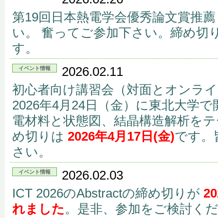
第19回日本熱電学会優秀論文賞推
い。 奮ってご参加下さい。締め切
す。
2026.02.11
イベント情報
初心者向け講習会（対面とオンラ
2026年4月24日（金）に東北大学
電材料と状態図、結晶構造解析をテ
め切りは
2026年4月17日(金)
です。
さい。
2026.02.03
イベント情報
ICT 2026のAbstractの締め切りが
2
れました
。是非、参加をご検討く