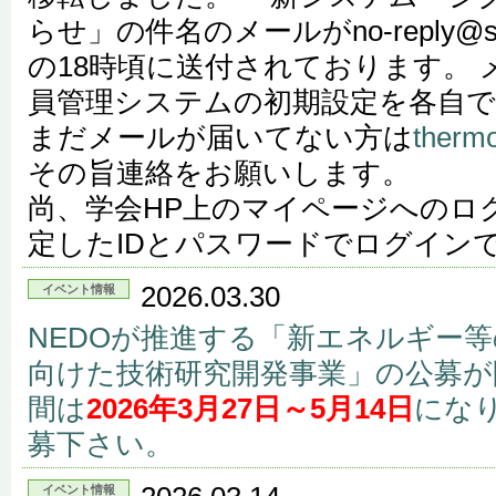
らせ」の件名のメールがno-reply@shi
の18時頃に送付されております。
員管理システムの初期設定を各自
まだメールが届いてない方は
therm
その旨連絡をお願いします。
尚、学会HP上のマイページへのロ
定したIDとパスワードでログイン
2026.03.30
イベント情報
NEDOが推進する「新エネルギー
向けた技術研究開発事業」の公募が
間は
2026年3月27日～5月14日
にな
募下さい。
イベント情報