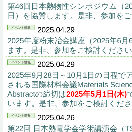
第46回日本熱物性シンポジウム（202
日）を協賛します。是非、参加をご
2025.04.29
イベント情報
2025年度粉末冶金講座（2025年6
ます。是非、参加をご検討くださ
2025.04.29
イベント情報
2025年9月28日～10月1日の日
される国際材料会議Materials Science 
Abstractの締切は
2025年5月1日(木)
います。是非、参加をご検討くだ
2025.04.26
イベント情報
第22回 日本熱電学会学術講演会（TS