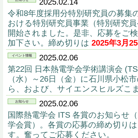
2025.02.14
令和8年度採用分特別研究員の募集
おける特別研究員事業（特別研究員-P
開始されました。是非、応募をご検
加下さい。締め切りは
2025年3月2
2025.02.06
イベント情報
第22回 日本熱電学会学術講演会 (TSJ
（水）～26日（金）に石川県小松
ら、および、サイエンスヒルズこ
2025.02.06
お知らせ
国際熱電学会 ITS 各賞のお知ら
学会賞）。各賞の応募の締め切り
す。奮ってご応募ください。