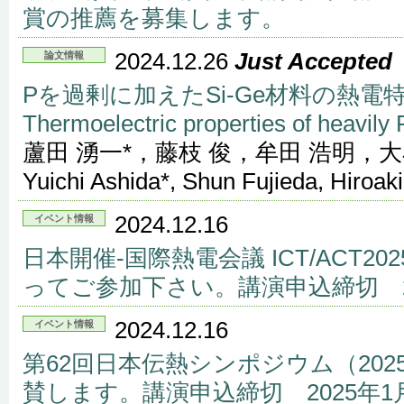
賞の推薦を募集します。
2024.12.26
Just Accepted
論文情報
Pを過剰に加えたSi-Ge材料の熱電
Thermoelectric properties of heavily
蘆田 湧一*，藤枝 俊，牟田 浩明，大
Yuichi Ashida*, Shun Fujieda, Hiroaki
2024.12.16
イベント情報
日本開催-国際熱電会議 ICT/ACT2
ってご参加下さい。講演申込締切 20
2024.12.16
イベント情報
第62回日本伝熱シンポジウム（2025
賛します。講演申込締切 2025年1