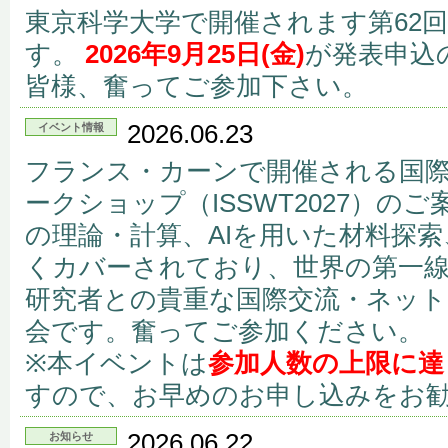
東京科学大学で開催されます第62
す。
2026年9月25日(金)
が発表申込
皆様、奮ってご参加下さい。
2026.06.23
イベント情報
フランス・カーンで開催される国
ークショップ（ISSWT2027）の
の理論・計算、AIを用いた材料探
くカバーされており、世界の第一
研究者との貴重な国際交流・ネッ
会です。奮ってご参加ください。
※本イベントは
参加人数の上限に達
すので、お早めのお申し込みをお
2026.06.22
お知らせ