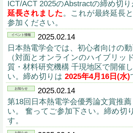
ICT/ACT 2025のAbstractの締め切
延長されました
。これが最終延長
参加ください。
2025.02.14
イベント情報
日本熱電学会では、初心者向けの動
（対面とオンラインのハイブリッド）
質・材料研究機構 千現地区で開催
い。締め切りは
2025年4月16日(水)
2025.02.14
お知らせ
第18回日本熱電学会優秀論文賞推
い。 奮ってご参加下さい。締め切
す。
お知らせ