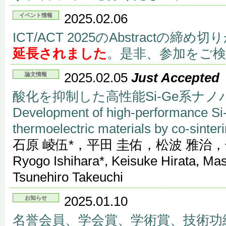
2025.02.06
イベント情報
ICT/ACT 2025のAbstractの締め切
延長されました
。是非、参加をご
2025.02.05
Just Accepted
論文情報
酸化を抑制した高性能Si-Ge系ナ
Development of high-performance Si
thermoelectric materials by co-sinteri
石原 崚伍*，平田 圭佑，松波 雅治，
Ryogo Ishihara*, Keisuke Hirata, M
Tsunehiro Takeuchi
2025.01.10
お知らせ
名誉会員、学会賞、学術賞、技術功