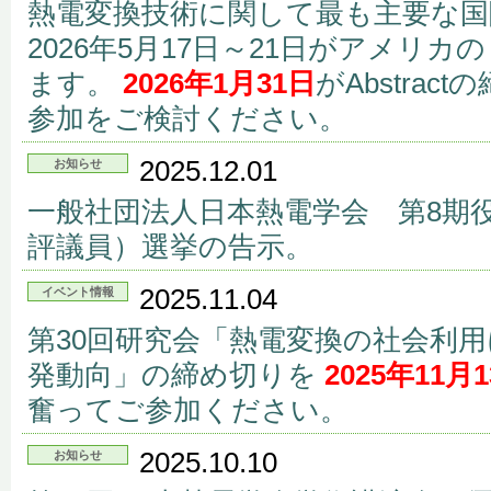
熱電変換技術に関して最も主要な国際熱
2026年5月17日～21日がアメリ
ます。
2026年1月31日
がAbstra
参加をご検討ください。
2025.12.01
お知らせ
一般社団法人日本熱電学会 第8期
評議員）選挙の告示。
2025.11.04
イベント情報
第30回研究会「熱電変換の社会利
発動向」の締め切りを
2025年11
奮ってご参加ください。
2025.10.10
お知らせ