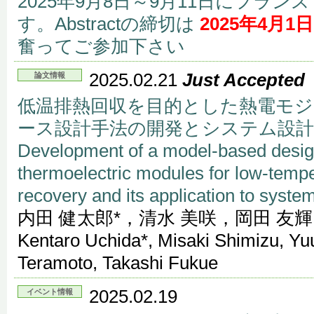
2025年9月8日～9月11日にフラ
す。Abstractの締切は
2025年4月1日
奮ってご参加下さい
2025.02.21
Just Accepted
論文情報
低温排熱回収を目的とした熱電モ
ース設計手法の開発とシステム設
Development of a model-based desig
thermoelectric modules for low-temp
recovery and its application to syste
内田 健太郎*，清水 美咲，岡田 友
Kentaro Uchida*, Misaki Shimizu, Yu
Teramoto, Takashi Fukue
2025.02.19
イベント情報