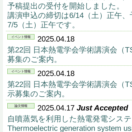
予稿提出の受付を開始しました。
講演申込の締切は6/14（土）正午
7/5（土）正午です。
2025.04.18
イベント情報
第22回 日本熱電学会学術講演会（TS
募集のご案内。
2025.04.18
イベント情報
第22回 日本熱電学会学術講演会（TS
示募集のご案内。
2025.04.17
Just Accepted
論文情報
自噴蒸気を利用した熱電発電システ
Thermoelectric generation system us