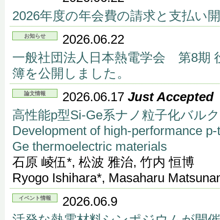
2026年度の年会費の請求と支払い
2026.06.22
お知らせ
一般社団法人日本熱電学会 第8期
簿を公開しました。
2026.06.17
Just Accepted
論文情報
高性能p型Si-Ge系ナノ粒子化バル
Development of high-performance p-t
Ge thermoelectric materials
石原 崚伍*, 松波 雅治, 竹内 恒博
Ryogo Ishihara*, Masaharu Matsunam
2026.06.9
イベント情報
活発な熱電材料シンポジウムが開催される