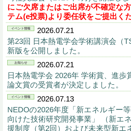
にご欠席またはご出席が不確定な
テム(e投票)より委任状をご提出く
2026.07.21
イベント情報
第23回 日本熱電学会学術講演会（T
新版を公開しました。
2026.07.21
お知らせ
日本熱電学会 2026年 学術賞、進
論文賞の受賞者が決定しました。
2026.07.13
イベント情報
NEDOの2026年度「新エネルギ
向けた技術研究開発事業」 （新エ
援制度（第2回）および未来型新エ