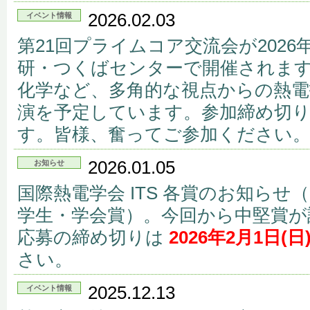
2026.02.03
イベント情報
第21回プライムコア交流会が2026
研・つくばセンターで開催されま
化学など、多角的な視点からの熱電
演を予定しています。参加締め切
す。皆様、奮ってご参加ください
2026.01.05
お知らせ
国際熱電学会 ITS 各賞のお知ら
学生・学会賞）。今回から中堅賞が
応募の締め切りは
2026年2月1日(日
さい。
2025.12.13
イベント情報