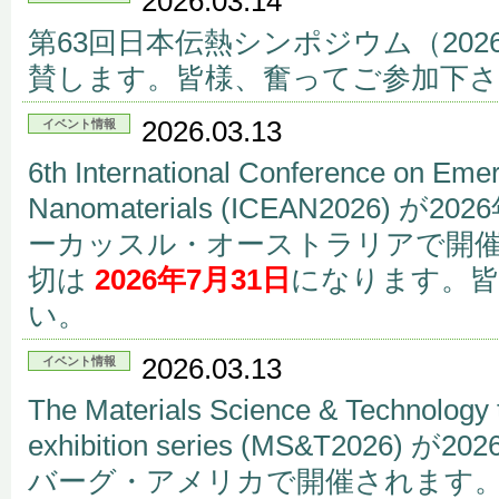
2026.03.14
第63回日本伝熱シンポジウム（2026
賛します。皆様、奮ってご参加下
2026.03.13
イベント情報
6th International Conference on Eme
Nanomaterials (ICEAN2026) 
ーカッスル・オーストラリアで開催され
切は
2026年7月31日
になります。皆
い。
2026.03.13
イベント情報
The Materials Science & Technology 
exhibition series (MS&T2026
バーグ・アメリカで開催されます。Ab