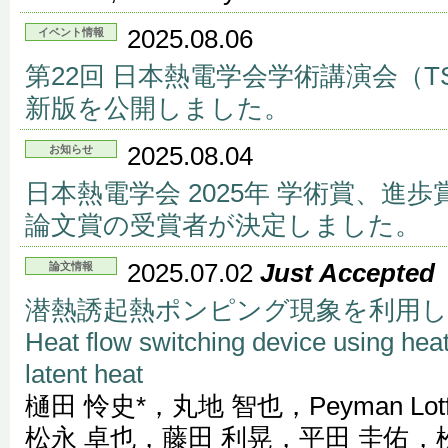
2025.08.06
イベント情報
第22回 日本熱電学会学術講演会（T
新版を公開しました。
2025.08.04
お知らせ
日本熱電学会 2025年 学術賞、進
論文賞の受賞者が決定しました。
2025.07.02
Just Accepted
論文情報
潜熱誘起熱ポンピング現象を利用
Heat flow switching device using h
latent heat
樋田 怜史*，丸地 智也，Peyman Lotf
松永 卓也，藤田 利晃，平田 圭佑，