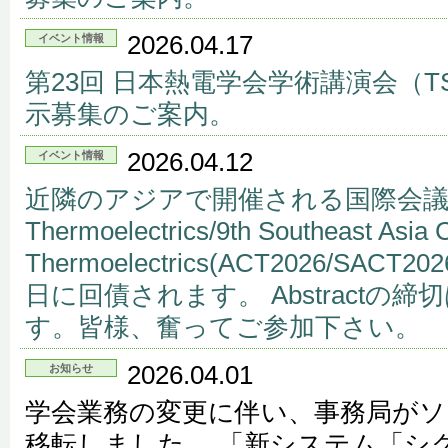
2026.04.17
イベント情報
第23回 日本熱電学会学術講演会（TS
示募集のご案内。
2026.04.12
イベント情報
近隣のアジアで開催される国際会議8th Asi
Thermoelectrics/9th Southeast Asia 
Thermoelectrics(ACT2026/SACT
日に回債されます。 Abstractの締
す。皆様、奮ってご参加下さい。
2026.04.01
お知らせ
学会業務の変更に伴い、事務局が
移転しました。 「新システム「シ