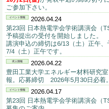
ご参加下さい。
2026.04.24
イベント情報
第23回 日本熱電学会学術講演会（TS
予稿提出の受付を開始しました。
講演申込の締切は6/13（土）正午
7/4（土）正午です。
2026.04.22
求人情報
豊田工業大学エネルギー材料研究室
報。応募締切 2026年5月30日必着
2026.04.17
イベント情報
第23回 日本熱電学会学術講演会（TS
募集のご案内。