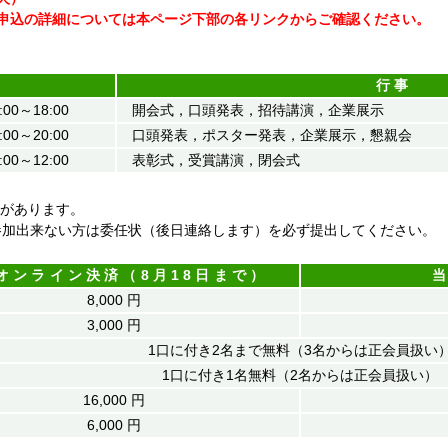
申込の詳細については本ページ下部の各リンクからご確認ください。
行事
:00～18:00
開会式，口頭発表，招待講演，企業展示
:00～20:00
口頭発表，ポスター発表，企業展示，懇親会
:00～12:00
表彰式，受賞講演，閉会式
があります。
加出来ない方は委任状（後日連絡します）を必ず提出してください。
オンライン決済（8月18日まで）
8,000 円
3,000 円
1口に付き2名まで無料（3名からは正会員扱い
1口に付き1名無料（2名からは正会員扱い）
16,000 円
6,000 円