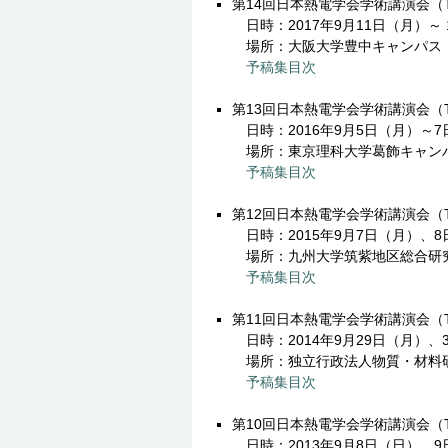
第14回日本熱電学会学術講演会（TS
日時：2017年9月11日（月）～ 
場所：大阪大学豊中キャンパス
予稿集目次
第13回日本熱電学会学術講演会（TS
日時：2016年9月5日（月）～7
場所：東京理科大学葛飾キャン
予稿集目次
第12回日本熱電学会学術講演会（TS
日時：2015年9月7日（月）、8
場所：九州大学筑紫地区総合研究棟
予稿集目次
第11回日本熱電学会学術講演会（TS
日時：2014年9月29日（月）、
場所：独立行政法人物質・材料
予稿集目次
第10回日本熱電学会学術講演会（TS
日時：2013年9月8日（日）、9