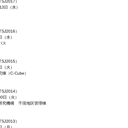
J2017）
13日（水）
J2016）
日（水）
パス
J2015）
日（火）
（C-Cube）
J2014）
30日（火）
研究機構 千現地区管理棟
J2013）
日（月）