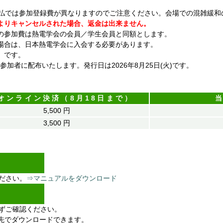
では参加登録費が異なりますのでご注意ください。会場での混雑緩和
よりキャンセルされた場合、返金は出来ません。
参加費は熱電学会の会員／学生会員と同額とします。
合は、日本熱電学会に入会する必要があります。
】です。
加者に配布いたします。発行日は2026年8月25日(火)です。
オンライン決済（8月18日まで）
5,500 円
3,500 円
ださい。
⇒マニュアルをダウンロード
ずご確認ください。
ンク先でダウンロードできます。