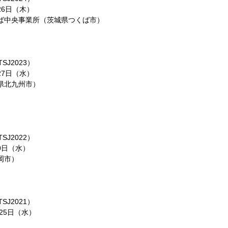
26日（木）
ば中央事業所（茨城県つくば市）
J2023）
27日（水）
県北九州市）
J2022）
0日（水）
岡市）
J2021）
25日（水）