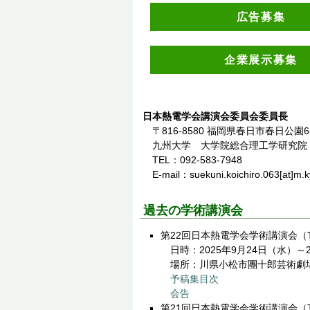
広告募集
企業展示募集
日本熱電学会講演会委員会委員長
〒816-8580 福岡県春日市春日公園6
九州大学 大学院総合理工学研究院 
TEL：092-583-7948
E-mail：suekuni.koichiro.063[at
過去の学術講演会
第22回日本熱電学会学術講演会（TS
日時：2025年9月24日（水）～
場所：川県小松市團十郎芸術劇
予稿集目次
会告
第21回日本熱電学会学術講演会（TS