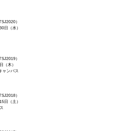
J2020）
30日（水）
J2019）
4日（木）
キャンパス
J2018）
15日（土）
ス